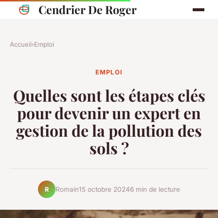
Cendrier De Roger
Accueil
›
Emploi
EMPLOI
Quelles sont les étapes clés
pour devenir un expert en
gestion de la pollution des
sols ?
Romain
15 octobre 2024
6 min de lecture
R