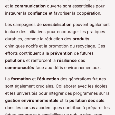
et la
communication
ouverte sont essentielles pour
instaurer la
confiance
et favoriser la coopération.
Les campagnes de
sensibilisation
peuvent également
inclure des initiatives pour encourager les pratiques
durables, comme la réduction des
produits
chimiques nocifs et la promotion du recyclage. Ces
efforts contribuent à la
prévention
de futures
pollutions
et renforcent la
résilience
des
communautés
face aux défis environnementaux.
La
formation
et l’
éducation
des générations futures
sont également cruciales. Collaborer avec les écoles
et les universités pour intégrer des programmes sur la
gestion environnementale
et la
pollution des sols
dans les cursus académiques contribue à préparer les
futurs experts et à sensibiliser un public plus large.