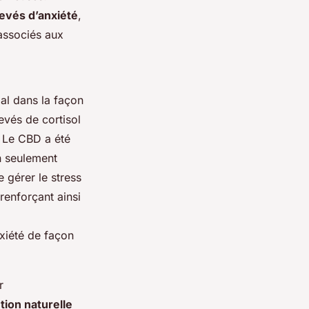
evés d’anxiété
,
 associés aux
al dans la façon
evés de cortisol
. Le CBD a été
on seulement
 gérer le stress
 renforçant ainsi
xiété de façon
r
tion naturelle