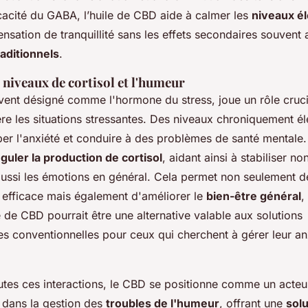
icacité du GABA, l’huile de CBD aide à calmer les
niveaux él
nsation de tranquillité sans les effets secondaires souvent
raditionnels
.
 niveaux de cortisol et l'humeur
vent désigné comme l'hormone du stress, joue un rôle cruci
re les situations stressantes. Des niveaux chroniquement él
er l'anxiété et conduire à des problèmes de santé mentale
guler la production de cortisol
, aidant ainsi à stabiliser n
aussi les émotions en général. Cela permet non seulement de
 efficace mais également d'améliorer le
bien-être général
,
le de CBD pourrait être une alternative valable aux solutions
 conventionnelles pour ceux qui cherchent à gérer leur an
utes ces interactions, le CBD se positionne comme un acteu
l dans la gestion des
troubles de l'humeur
, offrant une
solu