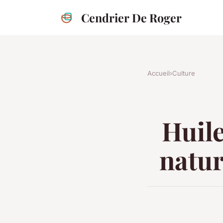
Cendrier De Roger
Accueil
›
Culture
Huile
natur