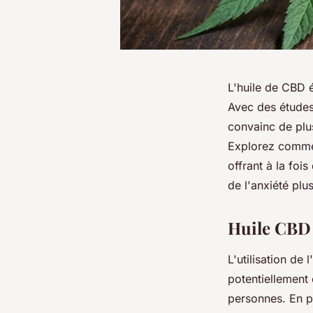
L'huile de CBD 
Avec des études 
convainc de plu
Explorez commen
offrant à la foi
de l'anxiété plu
Huile CBD 
L'utilisation de
potentiellement 
personnes. En pa