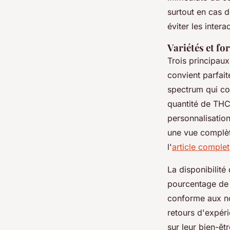
surtout en cas 
éviter les inte
Variétés et fo
Trois principaux
convient parfait
spectrum qui co
quantité de THC)
personnalisatio
une vue complèt
l'
article complet
La disponibilité
pourcentage de 
conforme aux nor
retours d'expér
sur leur bien-êtr