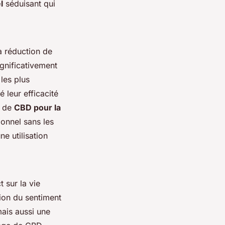
l
séduisant qui
a réduction de
gnificativement
les plus
leur efficacité
e de
CBD pour la
ionnel sans les
e utilisation
 sur la vie
ion du sentiment
mais aussi une