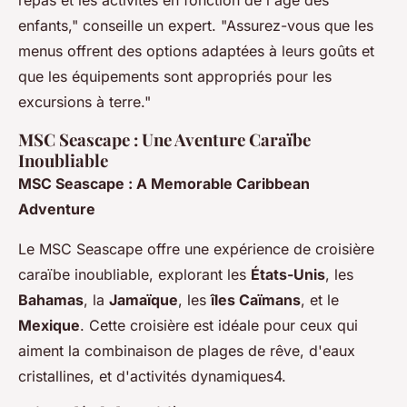
repas et les activités en fonction de l'âge des
enfants," conseille un expert. "Assurez-vous que les
menus offrent des options adaptées à leurs goûts et
que les équipements sont appropriés pour les
excursions à terre."
MSC Seascape : Une Aventure Caraïbe
Inoubliable
MSC Seascape : A Memorable Caribbean
Adventure
Le MSC Seascape offre une expérience de croisière
caraïbe inoubliable, explorant les
États-Unis
, les
Bahamas
, la
Jamaïque
, les
îles Caïmans
, et le
Mexique
. Cette croisière est idéale pour ceux qui
aiment la combinaison de plages de rêve, d'eaux
cristallines, et d'activités dynamiques4.