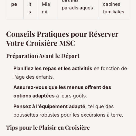
des îles
pe
it
Mia
cabines
paradisiaques
s
mi
familiales
Conseils Pratiques pour Réserver
Votre Croisière MSC
Préparation Avant le Départ
Planifiez les repas et les activités
en fonction de
l'âge des enfants.
Assurez-vous que les menus offrent des
options adaptées
à leurs goûts.
Pensez à l'équipement adapté
, tel que des
poussettes robustes pour les excursions à terre.
Tips pour le Plaisir en Croisière