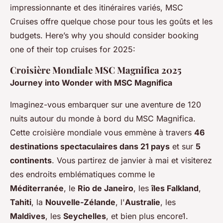
impressionnante et des itinéraires variés, MSC
Cruises offre quelque chose pour tous les goûts et les
budgets. Here’s why you should consider booking
one of their top cruises for 2025:
Croisière Mondiale MSC Magnifica 2025
Journey into Wonder with MSC Magnifica
Imaginez-vous embarquer sur une aventure de 120
nuits autour du monde à bord du MSC Magnifica.
Cette croisière mondiale vous emmène à travers
46
destinations spectaculaires dans 21 pays
et sur
5
continents
. Vous partirez de janvier à mai et visiterez
des endroits emblématiques comme le
Méditerranée
, le
Rio de Janeiro
, les
îles Falkland
,
Tahiti
, la
Nouvelle-Zélande
, l'
Australie
, les
Maldives
, les
Seychelles
, et bien plus encore1.