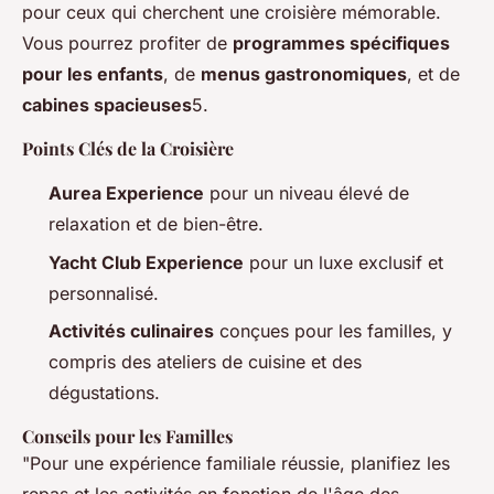
pour ceux qui cherchent une croisière mémorable.
Vous pourrez profiter de
programmes spécifiques
pour les enfants
, de
menus gastronomiques
, et de
cabines spacieuses
5.
Points Clés de la Croisière
Aurea Experience
pour un niveau élevé de
relaxation et de bien-être.
Yacht Club Experience
pour un luxe exclusif et
personnalisé.
Activités culinaires
conçues pour les familles, y
compris des ateliers de cuisine et des
dégustations.
Conseils pour les Familles
"Pour une expérience familiale réussie, planifiez les