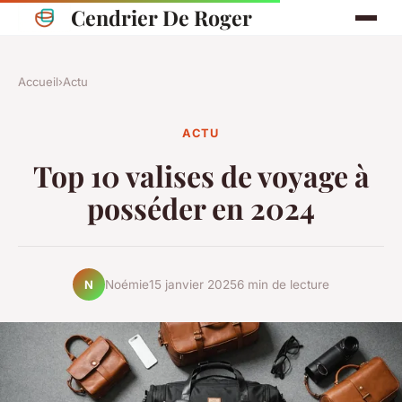
Cendrier De Roger
Accueil
›
Actu
ACTU
Top 10 valises de voyage à
posséder en 2024
Noémie
15 janvier 2025
6 min de lecture
N