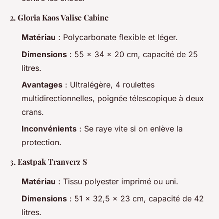
2.
Gloria Kaos Valise Cabine
Matériau
: Polycarbonate flexible et léger.
Dimensions
: 55 x 34 x 20 cm, capacité de 25
litres.
Avantages
: Ultralégère, 4 roulettes
multidirectionnelles, poignée télescopique à deux
crans.
Inconvénients
: Se raye vite si on enlève la
protection.
3.
Eastpak Tranverz S
Matériau
: Tissu polyester imprimé ou uni.
Dimensions
: 51 x 32,5 x 23 cm, capacité de 42
litres.