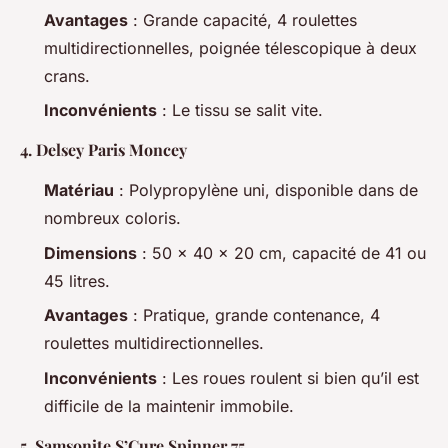
Avantages
: Grande capacité, 4 roulettes
multidirectionnelles, poignée télescopique à deux
crans.
Inconvénients
: Le tissu se salit vite.
4.
Delsey Paris Moncey
Matériau
: Polypropylène uni, disponible dans de
nombreux coloris.
Dimensions
: 50 x 40 x 20 cm, capacité de 41 ou
45 litres.
Avantages
: Pratique, grande contenance, 4
roulettes multidirectionnelles.
Inconvénients
: Les roues roulent si bien qu’il est
difficile de la maintenir immobile.
5.
Samsonite S’Cure Spinner 75