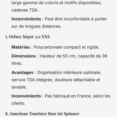
large gamme de coloris et motifs disponibles,
cadenas TSA.
Inconvénients
: Peut être inconfortable à porter
sur de longues distances.
7.
Delsey Ségur 2.0 XXS
Matériau
: Polycarbonate compact et rigide.
Dimensions
: Hauteur de 55 cm, capacité de 36
litres.
Avantages
: Organisation intérieure optimale,
serrure TSA intégrée, doublure détachable et
lavable.
Inconvénients
: Pas fabriqué en France, selon les
clients.
8.
American Tourister Bon Air Spinner