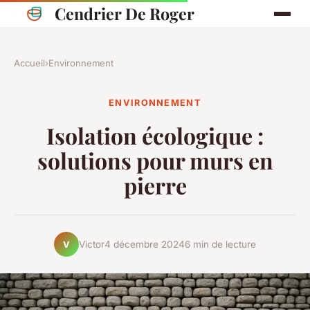
Cendrier De Roger
Accueil
›
Environnement
ENVIRONNEMENT
Isolation écologique :
solutions pour murs en
pierre
Victor
4 décembre 2024
6 min de lecture
V