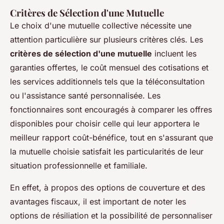
Critères de Sélection d'une Mutuelle
Le choix d'une mutuelle collective nécessite une
attention particulière sur plusieurs critères clés. Les
critères de sélection d'une mutuelle
incluent les
garanties offertes, le coût mensuel des cotisations et
les services additionnels tels que la téléconsultation
ou l'assistance santé personnalisée. Les
fonctionnaires sont encouragés à comparer les offres
disponibles pour choisir celle qui leur apportera le
meilleur rapport coût-bénéfice, tout en s'assurant que
la mutuelle choisie satisfait les particularités de leur
situation professionnelle et familiale.
En effet, à propos des options de couverture et des
avantages fiscaux, il est important de noter les
options de résiliation et la possibilité de personnaliser